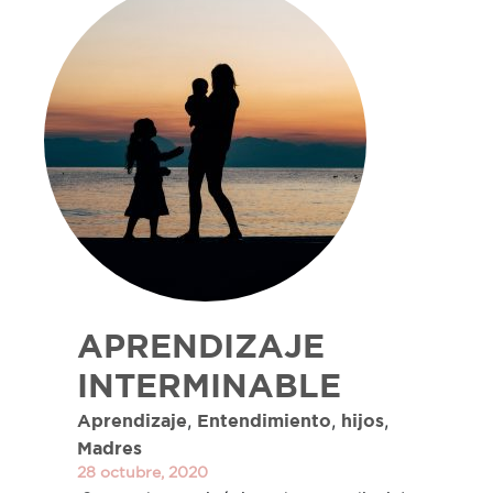
APRENDIZAJE
INTERMINABLE
,
,
,
Aprendizaje
Entendimiento
hijos
Madres
28 octubre, 2020