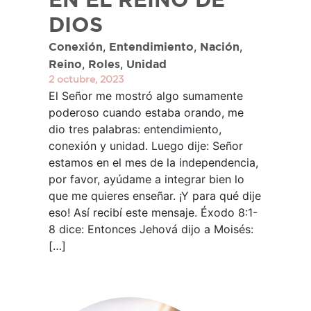
EN EL REINO DE
DIOS
,
,
,
Conexión
Entendimiento
Nación
,
,
Reino
Roles
Unidad
2 octubre, 2023
El Señor me mostró algo sumamente
poderoso cuando estaba orando, me
dio tres palabras: entendimiento,
conexión y unidad. Luego dije: Señor
estamos en el mes de la independencia,
por favor, ayúdame a integrar bien lo
que me quieres enseñar. ¡Y para qué dije
eso! Así recibí este mensaje. Éxodo 8:1-
8 dice: Entonces Jehová dijo a Moisés:
[…]