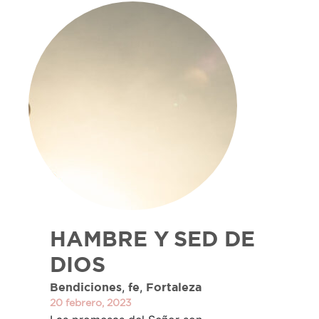
HAMBRE Y SED DE
DIOS
,
,
Bendiciones
fe
Fortaleza
20 febrero, 2023