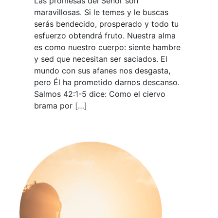
Las promesas del Señor son
maravillosas. Si le temes y le buscas
serás bendecido, prosperado y todo tu
esfuerzo obtendrá fruto. Nuestra alma
es como nuestro cuerpo: siente hambre
y sed que necesitan ser saciados. El
mundo con sus afanes nos desgasta,
pero Él ha prometido darnos descanso.
Salmos 42:1-5 dice: Como el ciervo
brama por […]