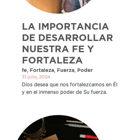
LA IMPORTANCIA
DE DESARROLLAR
NUESTRA FE Y
FORTALEZA
,
,
,
fe
Fortaleza
Fuerza
Poder
31 julio, 2024
Dios desea que nos fortalezcamos en Él
y en el inmenso poder de Su fuerza.