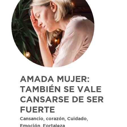
AMADA MUJER:
TAMBIÉN SE VALE
CANSARSE DE SER
FUERTE
,
,
,
Cansancio
corazón
Cuidado
,
Emoción
Fortaleza