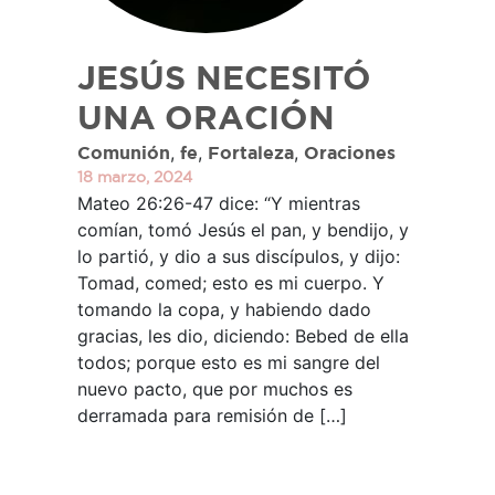
JESÚS NECESITÓ
UNA ORACIÓN
,
,
,
Comunión
fe
Fortaleza
Oraciones
18 marzo, 2024
Mateo 26:26-47 dice: “Y mientras
comían, tomó Jesús el pan, y bendijo, y
lo partió, y dio a sus discípulos, y dijo:
Tomad, comed; esto es mi cuerpo. Y
tomando la copa, y habiendo dado
gracias, les dio, diciendo: Bebed de ella
todos; porque esto es mi sangre del
nuevo pacto, que por muchos es
derramada para remisión de […]