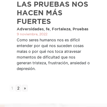
LAS PRUEBAS NOS
HACEN MÁS
FUERTES
,
,
,
Adversidades
fe
Fortaleza
Pruebas
9 noviembre, 2022
Como seres humanos nos es difícil
entender por qué nos suceden cosas
malas o por qué nos toca atravesar
momentos de dificultad que nos
generan tristeza, frustración, ansiedad o
depresión.
1
2
»