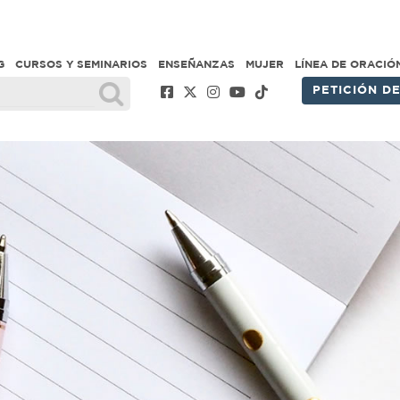
G
CURSOS Y SEMINARIOS
ENSEÑANZAS
MUJER
LÍNEA DE ORACIÓ
PETICIÓN D