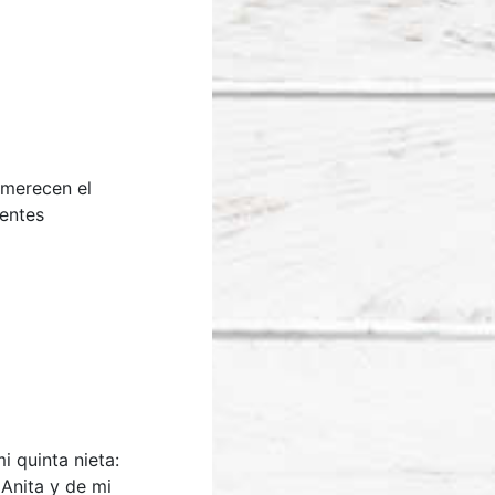
 merecen el
ientes
 quinta nieta:
 Anita y de mi