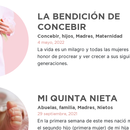
LA BENDICIÓN DE
CONCEBIR
,
,
,
Concebir
hijos
Madres
Maternidad
4 mayo, 2022
La vida es un milagro y todas las mujeres
honor de procrear y ver crecer a sus sigu
generaciones.
MI QUINTA NIETA
,
,
,
Abuelas
familia
Madres
Nietos
29 septiembre, 2021
En la primera semana de este mes nació mi
el segundo hijo (primera mujer) de mi hija