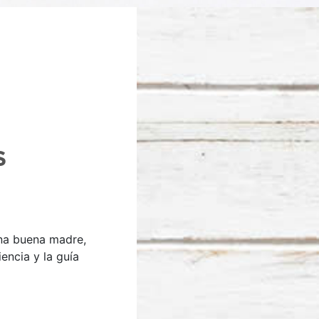
S
na buena madre,
encia y la guía