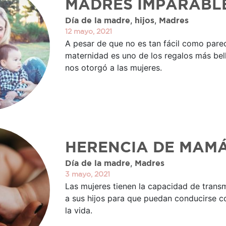
MADRES IMPARABL
,
,
Día de la madre
hijos
Madres
12 mayo, 2021
A pesar de que no es tan fácil como parec
maternidad es uno de los regalos más bel
nos otorgó a las mujeres.
HERENCIA DE MAM
,
Día de la madre
Madres
3 mayo, 2021
Las mujeres tienen la capacidad de trans
a sus hijos para que puedan conducirse c
la vida.