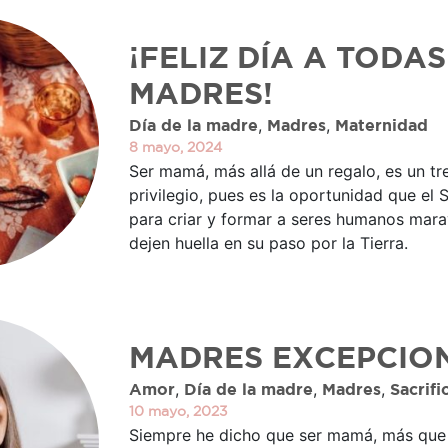
¡FELIZ DÍA A TODAS
MADRES!
,
,
Día de la madre
Madres
Maternidad
8 mayo, 2024
Ser mamá, más allá de un regalo, es un t
privilegio, pues es la oportunidad que el 
para criar y formar a seres humanos mara
dejen huella en su paso por la Tierra.
MADRES EXCEPCIO
,
,
,
Amor
Día de la madre
Madres
Sacrifi
10 mayo, 2023
Siempre he dicho que ser mamá, más que 