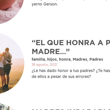
yerno Gerson.
“EL QUE HONRA A 
MADRE…”
,
,
,
,
familia
hijos
honra
Madres
Padres
18 agosto, 2021
¿Le has dado honor a tus padres? ¿Te ha
de ellos a pesar de sus errores?