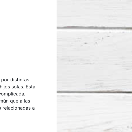
por distintas
hijos solas. Esta
complicada,
omún que a las
s relacionadas a