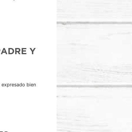
PADRE Y
s expresado bien