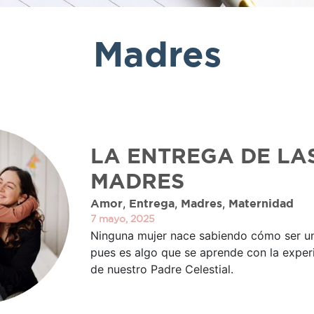
Madres
LA ENTREGA DE LA
MADRES
,
,
,
Amor
Entrega
Madres
Maternidad
7 mayo, 2025
Ninguna mujer nace sabiendo cómo ser u
pues es algo que se aprende con la experi
de nuestro Padre Celestial.