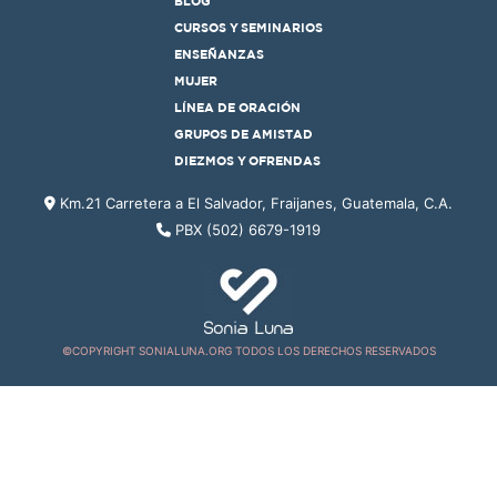
BLOG
CURSOS Y SEMINARIOS
ENSEÑANZAS
MUJER
LÍNEA DE ORACIÓN
GRUPOS DE AMISTAD
DIEZMOS Y OFRENDAS
Km.21 Carretera a El Salvador, Fraijanes, Guatemala, C.A.
PBX (502) 6679-1919
©COPYRIGHT SONIALUNA.ORG TODOS LOS DERECHOS RESERVADOS