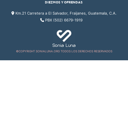
DIEZMOS Y OFRENDAS
Km.21 Carretera a El Salvador, Fraijanes, Guatemala, C.A.
PBX (502) 6679-1919
©COPYRIGHT SONIALUNA.ORG TODOS LOS DERECHOS RESERVADOS