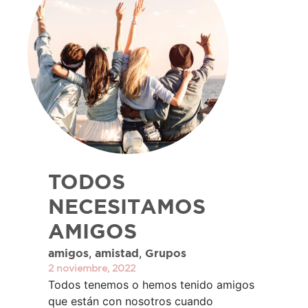
TODOS
NECESITAMOS
AMIGOS
,
,
amigos
amistad
Grupos
2 noviembre, 2022
Todos tenemos o hemos tenido amigos
que están con nosotros cuando