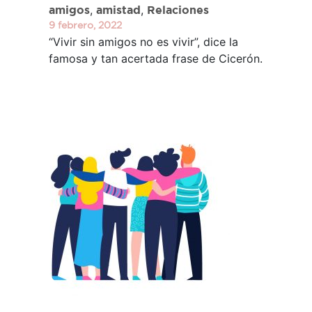
,
,
amigos
amistad
Relaciones
9 febrero, 2022
“Vivir sin amigos no es vivir”, dice la
famosa y tan acertada frase de Cicerón.