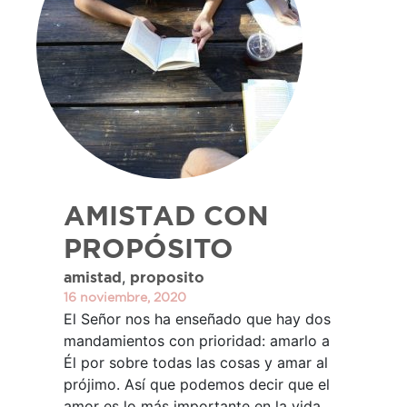
AMISTAD CON
PROPÓSITO
,
amistad
proposito
16 noviembre, 2020
El Señor nos ha enseñado que hay dos
mandamientos con prioridad: amarlo a
Él por sobre todas las cosas y amar al
prójimo. Así que podemos decir que el
amor es lo más importante en la vida