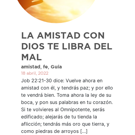
LA AMISTAD CON
DIOS TE LIBRA DEL
MAL
,
,
amistad
fe
Guía
18 abril, 2022
Job 22:21-30 dice: Vuelve ahora en
amistad con él, y tendrás paz; y por ello
te vendrá bien. Toma ahora la ley de su
boca, y pon sus palabras en tu corazón.
Si te volvieres al Omnipotente, serás
edificado; alejarás de tu tienda la
aflicción; tendrás más oro que tierra, y
como piedras de arroyos […]