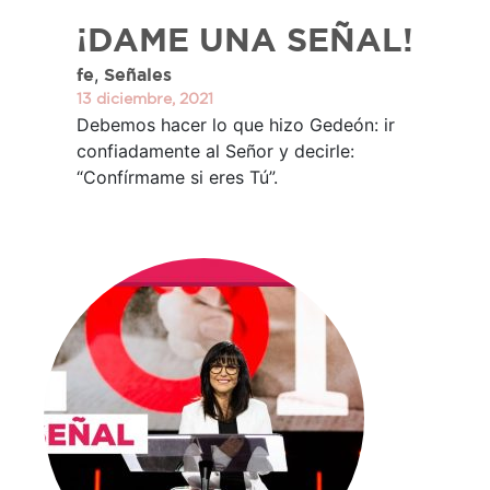
¡DAME UNA SEÑAL!
,
fe
Señales
13 diciembre, 2021
Debemos hacer lo que hizo Gedeón: ir
confiadamente al Señor y decirle:
“Confírmame si eres Tú”.