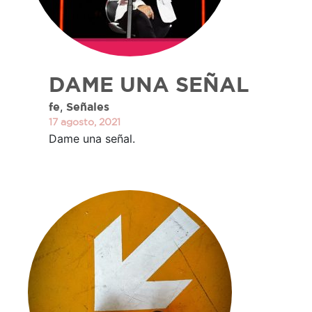
DAME UNA SEÑAL
,
fe
Señales
17 agosto, 2021
Dame una señal.