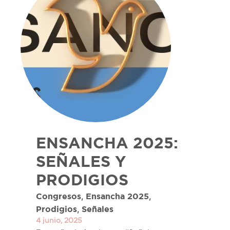
ENSANCHA 2025:
SEÑALES Y
PRODIGIOS
,
,
Congresos
Ensancha 2025
,
Prodigios
Señales
4 junio, 2025