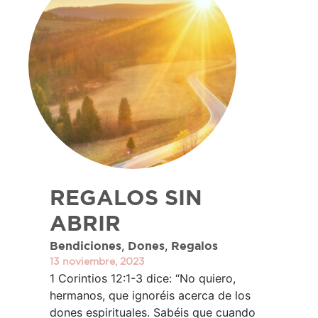
REGALOS SIN
ABRIR
,
,
Bendiciones
Dones
Regalos
13 noviembre, 2023
1 Corintios 12:1-3 dice: “No quiero,
hermanos, que ignoréis acerca de los
dones espirituales. Sabéis que cuando