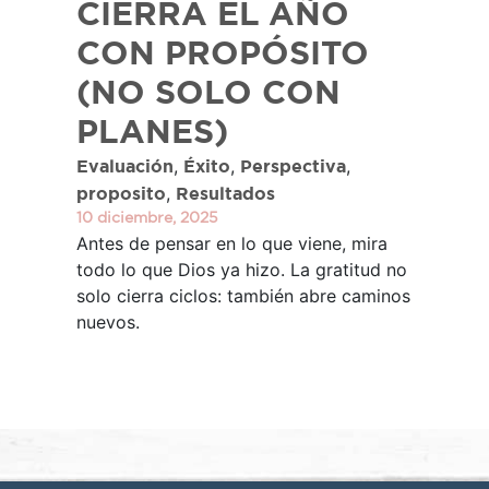
CIERRA EL AÑO
CON PROPÓSITO
(NO SOLO CON
PLANES)
,
,
,
Evaluación
Éxito
Perspectiva
,
proposito
Resultados
10 diciembre, 2025
Antes de pensar en lo que viene, mira
todo lo que Dios ya hizo. La gratitud no
solo cierra ciclos: también abre caminos
nuevos.