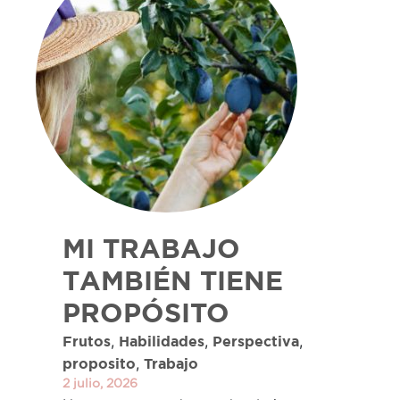
MI TRABAJO
TAMBIÉN TIENE
PROPÓSITO
,
,
,
Frutos
Habilidades
Perspectiva
,
proposito
Trabajo
2 julio, 2026