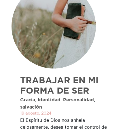
TRABAJAR EN MI
FORMA DE SER
,
,
,
Gracia
Identidad
Personalidad
salvación
19 agosto, 2024
El Espíritu de Dios nos anhela
celosamente, desea tomar el control de