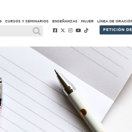
G
CURSOS Y SEMINARIOS
ENSEÑANZAS
MUJER
LÍNEA DE ORACIÓ
PETICIÓN D