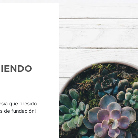
IENDO
esia que presido
s de fundación!