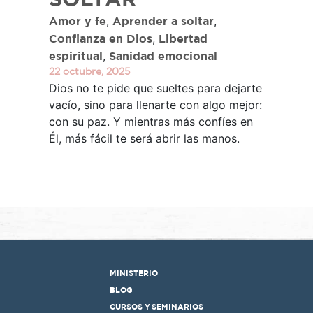
SOLTAR
,
,
Amor y fe
Aprender a soltar
,
Confianza en Dios
Libertad
,
espiritual
Sanidad emocional
22 octubre, 2025
Dios no te pide que sueltes para dejarte
vacío, sino para llenarte con algo mejor:
con su paz. Y mientras más confíes en
Él, más fácil te será abrir las manos.
MINISTERIO
BLOG
CURSOS Y SEMINARIOS