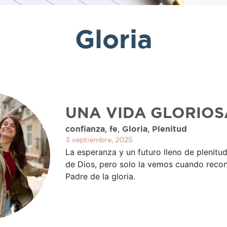
Gloria
UNA VIDA GLORIOS
,
,
,
confianza
fe
Gloria
Plenitud
3 septiembre, 2025
La esperanza y un futuro lleno de plenitu
de Dios, pero solo la vemos cuando reco
Padre de la gloria.