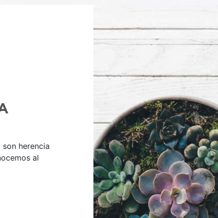
A
d son herencia
nocemos al