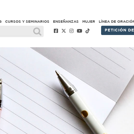
G
CURSOS Y SEMINARIOS
ENSEÑANZAS
MUJER
LÍNEA DE ORACIÓ
PETICIÓN D