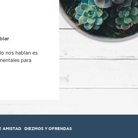
blar
do nos hablan es
mentales para
E AMISTAD
DIEZMOS Y OFRENDAS