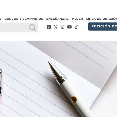
G
CURSOS Y SEMINARIOS
ENSEÑANZAS
MUJER
LÍNEA DE ORACIÓ
PETICIÓN D