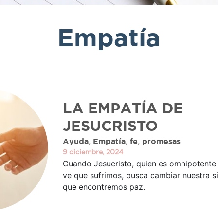
Empatía
LA EMPATÍA DE
JESUCRISTO
,
,
,
Ayuda
Empatía
fe
promesas
9 diciembre, 2024
Cuando Jesucristo, quien es omnipotente 
ve que sufrimos, busca cambiar nuestra s
que encontremos paz.