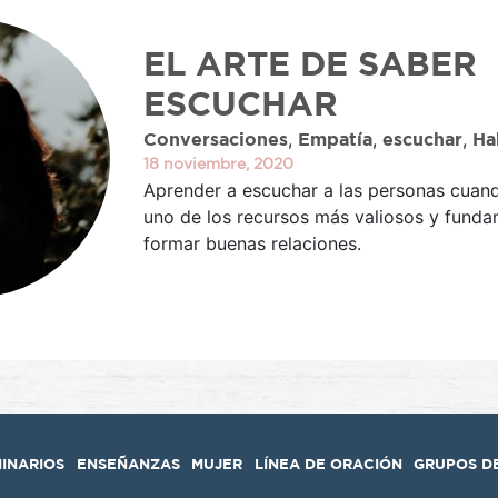
EL ARTE DE SABER
ESCUCHAR
,
,
,
Conversaciones
Empatía
escuchar
Ha
18 noviembre, 2020
Aprender a escuchar a las personas cuan
uno de los recursos más valiosos y funda
formar buenas relaciones.
MINARIOS
ENSEÑANZAS
MUJER
LÍNEA DE ORACIÓN
GRUPOS D