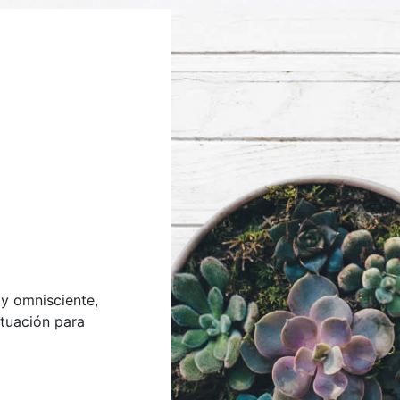
y omnisciente,
ituación para