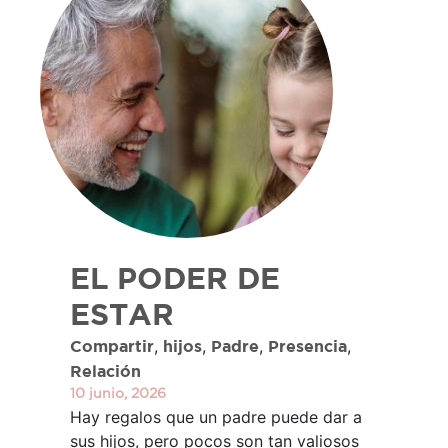
EL PODER DE
ESTAR
,
,
,
,
Compartir
hijos
Padre
Presencia
Relación
10 junio, 2026
Hay regalos que un padre puede dar a
sus hijos, pero pocos son tan valiosos