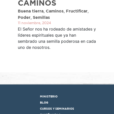
CAMINOS
,
,
,
Buena tierra
Caminos
Fructificar
,
Poder
Semillas
11 noviembre, 2024
El Señor nos ha rodeado de amistades y
líderes espirituales que ya han
sembrado una semilla poderosa en cada
uno de nosotros.
MINISTERIO
BLOG
CURSOS Y SEMINARIOS