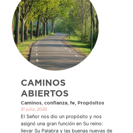
CAMINOS
ABIERTOS
,
,
,
Caminos
confianza
fe
Propósitos
21 julio, 2025
El Señor nos dio un propósito y nos
asignó una gran función en Su reino:
llevar Su Palabra y las buenas nuevas de