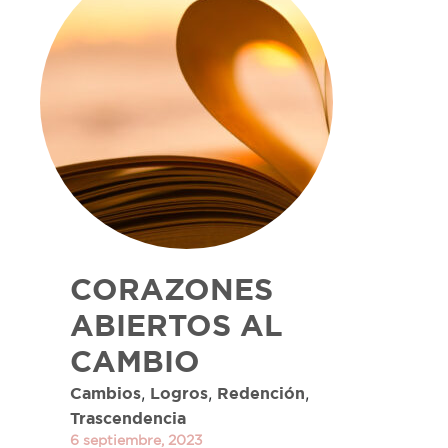
CORAZONES
ABIERTOS AL
CAMBIO
,
,
,
Cambios
Logros
Redención
Trascendencia
6 septiembre, 2023