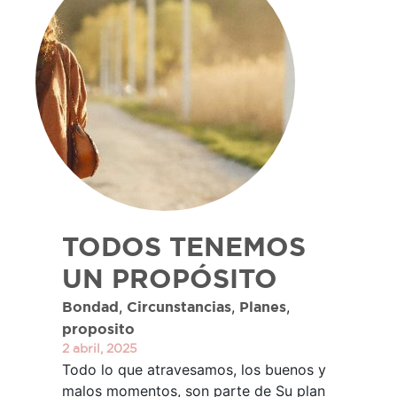
TODOS TENEMOS
UN PROPÓSITO
,
,
,
Bondad
Circunstancias
Planes
proposito
2 abril, 2025
Todo lo que atravesamos, los buenos y
malos momentos, son parte de Su plan