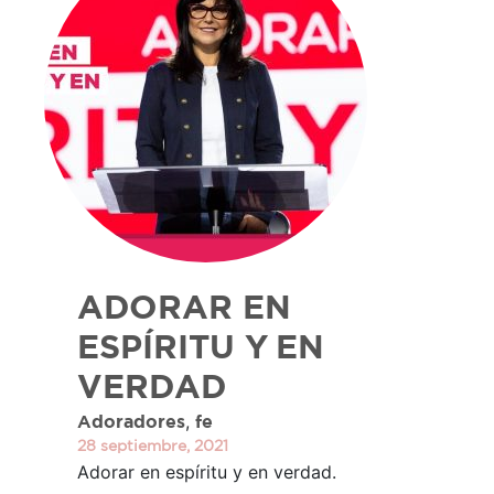
ADORAR EN
ESPÍRITU Y EN
VERDAD
,
Adoradores
fe
28 septiembre, 2021
Adorar en espíritu y en verdad.