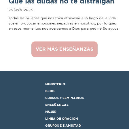
Que las dudas no te distraigan
23 junio, 2025
Todas las pruebas que nos toca atravesar a lo largo de la vida
suelen provocar emociones negativas en nosotros, por lo que,
en esos momentos nos acercamos a Dios para pedirle Su ayuda.
VER MÁS ENSEÑANZAS
MINISTERIO
BLOG
CURSOS Y SEMINARIOS
ENSEÑANZAS
MUJER
LÍNEA DE ORACIÓN
GRUPOS DE AMISTAD