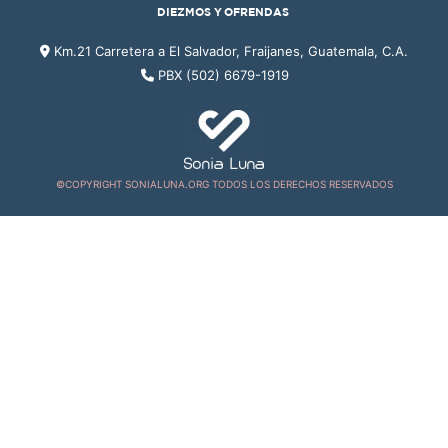
DIEZMOS Y OFRENDAS
Km.21 Carretera a El Salvador, Fraijanes, Guatemala, C.A.
PBX (502) 6679-1919
©COPYRIGHT SONIALUNA.ORG TODOS LOS DERECHOS RESERVADOS