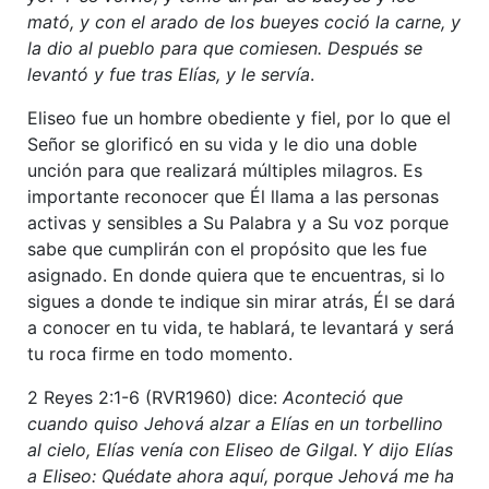
mató, y con el arado de los bueyes coció la carne, y
la dio al pueblo para que comiesen. Después se
levantó y fue tras Elías, y le servía
.
Eliseo fue un hombre obediente y fiel, por lo que el
Señor se glorificó en su vida y le dio una doble
unción para que realizará múltiples milagros. Es
importante reconocer que Él llama a las personas
activas y sensibles a Su Palabra y a Su voz porque
sabe que cumplirán con el propósito que les fue
asignado. En donde quiera que te encuentras, si lo
sigues a donde te indique sin mirar atrás, Él se dará
a conocer en tu vida, te hablará, te levantará y será
tu roca firme en todo momento.
2 Reyes 2:1-6 (RVR1960) dice:
Aconteció que
cuando quiso Jehová alzar a Elías en un torbellino
al cielo, Elías venía con Eliseo de Gilgal.
Y dijo Elías
a Eliseo: Quédate ahora aquí, porque Jehová me ha