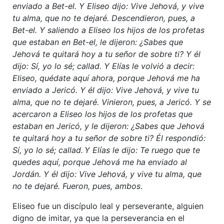
enviado a Bet-el. Y Eliseo dijo: Vive Jehová, y vive
tu alma, que no te dejaré. Descendieron, pues, a
Bet-el. Y saliendo a Eliseo los hijos de los profetas
que estaban en Bet-el, le dijeron: ¿Sabes que
Jehová te quitará hoy a tu señor de sobre ti? Y él
dijo: Sí, yo lo sé; callad. Y Elías le volvió a decir:
Eliseo, quédate aquí ahora, porque Jehová me ha
enviado a Jericó. Y él dijo: Vive Jehová, y vive tu
alma, que no te dejaré. Vinieron, pues, a Jericó. Y se
acercaron a Eliseo los hijos de los profetas que
estaban en Jericó, y le dijeron: ¿Sabes que Jehová
te quitará hoy a tu señor de sobre ti? Él respondió:
Sí, yo lo sé; callad.
Y Elías le dijo: Te ruego que te
quedes aquí, porque Jehová me ha enviado al
Jordán. Y él dijo: Vive Jehová, y vive tu alma, que
no te dejaré. Fueron, pues, ambos
.
Eliseo fue un discípulo leal y perseverante, alguien
digno de imitar, ya que la perseverancia en el