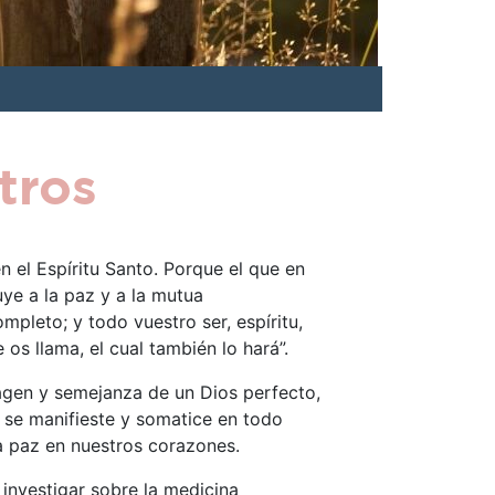
tros
n el Espíritu Santo. Porque el que en
uye a la paz y a la mutua
mpleto; y todo vuestro ser, espíritu,
os llama, el cual también lo hará”.
agen y semejanza de un Dios perfecto,
 se manifieste y somatice en todo
a paz en nuestros corazones.
investigar sobre la medicina