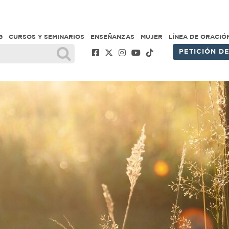
G
CURSOS Y SEMINARIOS
ENSEÑANZAS
MUJER
LÍNEA DE ORACIÓ
PETICIÓN D