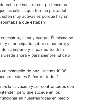
do derecho de nuestro cuerpo tenemos
que las células que forman parte del
s están muy activas es porque hay un
o apuntaba a que estaban
en espíritu, alma y cuerpo. Él mismo se
do, y el principado sobre su hombro; y
o de su imperio y la paz no tendrán
cia desde ahora y para siempre. El celo
es un evangelio de paz. Hechos 10:36
cristo; este es Señor de todos”.
mos la salvación y ser confrontados con
entender, pero que sucede en los
funcionar en nuestras vidas en medio