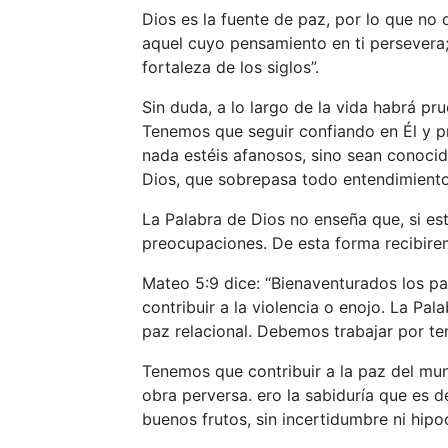
Dios es la fuente de paz, por lo que no 
aquel cuyo pensamiento en ti persevera
fortaleza de los siglos”.
Sin duda, a lo largo de la vida habrá p
Tenemos que seguir confiando en Él y pr
nada estéis afanosos, sino sean conocid
Dios, que sobrepasa todo entendimiento
La Palabra de Dios no enseña que, si es
preocupaciones. De esta forma recibire
Mateo 5:9 dice: “Bienaventurados los pa
contribuir a la violencia o enojo. La Pala
paz relacional. Debemos trabajar por te
Tenemos que contribuir a la paz del mun
obra perversa. ero la sabiduría que es d
buenos frutos, sin incertidumbre ni hipoc