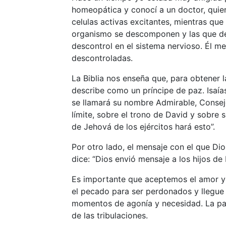
homeopática y conocí a un doctor, quie
celulas activas excitantes, mientras que
organismo se descomponen y las que deb
descontrol en el sistema nervioso. Él m
descontroladas.
La Biblia nos enseña que, para obtener 
describe como un príncipe de paz. Isaías
se llamará su nombre Admirable, Conseje
límite, sobre el trono de David y sobre 
de Jehová de los ejércitos hará esto”.
Por otro lado, el mensaje con el que Di
dice: “Dios envió mensaje a los hijos de
Es importante que aceptemos el amor y 
el pecado para ser perdonados y llegue 
momentos de agonía y necesidad. La paz
de las tribulaciones.