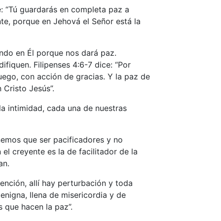
ce: “Tú guardarás en completa paz a
te, porque en Jehová el Señor está la
ando en Él porque nos dará paz.
iquen. Filipenses 4:6-7 dice: “Por
uego, con acción de gracias. Y la paz de
Cristo Jesús”.
la intimidad, cada una de nuestras
enemos que ser pacificadores y no
 el creyente es la de facilitador de la
an.
nción, allí hay perturbación y toda
enigna, llena de misericordia y de
s que hacen la paz”.