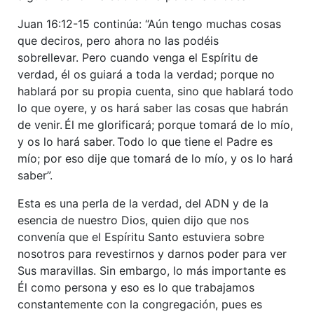
Juan 16:12-15 continúa: “Aún tengo muchas cosas
que deciros, pero ahora no las podéis
sobrellevar. Pero cuando venga el Espíritu de
verdad, él os guiará a toda la verdad; porque no
hablará por su propia cuenta, sino que hablará todo
lo que oyere, y os hará saber las cosas que habrán
de venir.
Él me glorificará; porque tomará de lo mío,
y os lo hará saber.
Todo lo que tiene el Padre es
mío; por eso dije que tomará de lo mío, y os lo hará
saber”.
Esta es una perla de la verdad, del ADN y de la
esencia de nuestro Dios, quien dijo que nos
convenía que el Espíritu Santo estuviera sobre
nosotros para revestirnos y darnos poder para ver
Sus maravillas. Sin embargo, lo más importante es
Él como persona y eso es lo que trabajamos
constantemente con la congregación, pues es