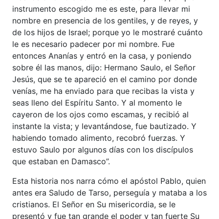
instrumento escogido me es este, para llevar mi
nombre en presencia de los gentiles, y de reyes, y
de los hijos de Israel; porque yo le mostraré cuánto
le es necesario padecer por mi nombre. Fue
entonces Ananías y entró en la casa, y poniendo
sobre él las manos, dijo: Hermano Saulo, el Señor
Jesús, que se te apareció en el camino por donde
venías, me ha enviado para que recibas la vista y
seas lleno del Espíritu Santo. Y al momento le
cayeron de los ojos como escamas, y recibió al
instante la vista; y levantándose, fue bautizado. Y
habiendo tomado alimento, recobró fuerzas. Y
estuvo Saulo por algunos días con los discípulos
que estaban en Damasco”.
Esta historia nos narra cómo el apóstol Pablo, quien
antes era Saludo de Tarso, perseguía y mataba a los
cristianos. El Señor en Su misericordia, se le
presentó y fue tan grande el poder y tan fuerte Su