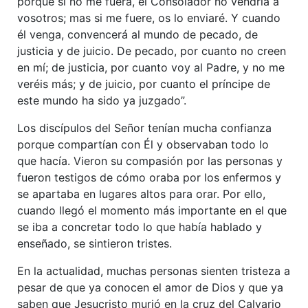
porque si no me fuera, el Consolador no vendría a
vosotros; mas si me fuere, os lo enviaré. Y cuando
él venga, convencerá al mundo de pecado, de
justicia y de juicio. De pecado, por cuanto no creen
en mí; de justicia, por cuanto voy al Padre, y no me
veréis más; y de juicio, por cuanto el príncipe de
este mundo ha sido ya juzgado”.
Los discípulos del Señor tenían mucha confianza
porque compartían con Él y observaban todo lo
que hacía. Vieron su compasión por las personas y
fueron testigos de cómo oraba por los enfermos y
se apartaba en lugares altos para orar. Por ello,
cuando llegó el momento más importante en el que
se iba a concretar todo lo que había hablado y
enseñado, se sintieron tristes.
En la actualidad, muchas personas sienten tristeza a
pesar de que ya conocen el amor de Dios y que ya
saben que Jesucristo murió en la cruz del Calvario