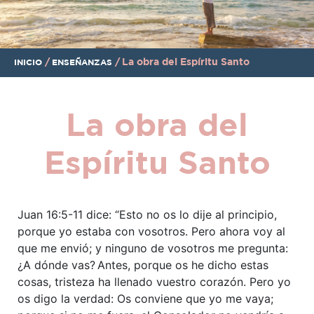
/
/
La obra del Espíritu Santo
INICIO
ENSEÑANZAS
La obra del
Espíritu Santo
Juan 16:5-11 dice: “Esto no os lo dije al principio,
porque yo estaba con vosotros. Pero ahora voy al
que me envió; y ninguno de vosotros me pregunta:
¿A dónde vas?
Antes, porque os he dicho estas
cosas, tristeza ha llenado vuestro corazón. Pero yo
os digo la verdad: Os conviene que yo me vaya;