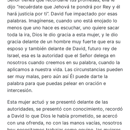
dijo “recuérdate que Jehová te pondrá por Rey y él
hará justicia por ti”. David fue impactado por esas
palabras. Imagínense, cuando uno está enojado lo
menos que uno hace es escuchar, uno quiere sacar
toda la ira, Dios le dio gracia a esta mujer, y le dio
gracia delante de un hombre muy fuerte que era su
esposo y también delante de David, futuro rey de
Israel, esa es la autoridad que el Señor delega en
nosotros cuando creemos en su palabra, cuando la
aplicamos a nuestra vida. Las circunstancias pueden
ser muy malas, pero aún así Él puede darte la
palabra para que puedas pelear en oración e
intercesión.
Esta mujer actuó y se presentó delante de las
autoridades, se presentó con conocimiento, recordó
a David lo que Dios le había prometido, se acercó
con una ofrenda, no con las manos vacías, nosotros
hoy necesitamos trabajar como equipo, las mujeres