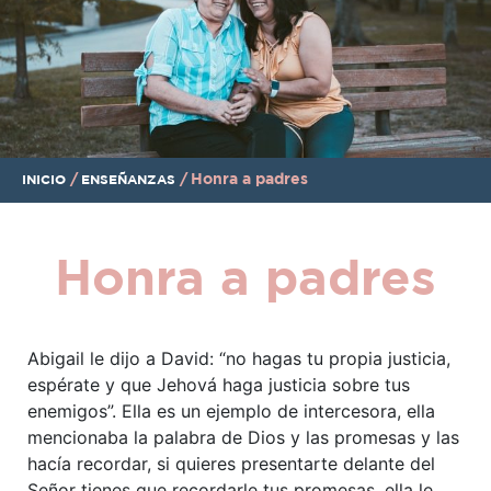
/
/
Honra a padres
INICIO
ENSEÑANZAS
Honra a padres
Abigail le dijo a David: “no hagas tu propia justicia,
espérate y que Jehová haga justicia sobre tus
enemigos”. Ella es un ejemplo de intercesora, ella
mencionaba la palabra de Dios y las promesas y las
hacía recordar, si quieres presentarte delante del
Señor tienes que recordarle tus promesas, ella le