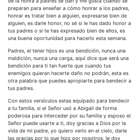
de la honra a padres se dan y me gusta cuando se
preparan para enseñar a cómo honrar a los padres,
honrar es tratar bien a alguien, expresarse bien de
alguien, es darle honor, no sé si le has dado honor a
tus padres o si te has expresado bien de ellos, es
una buena oportunidad para hacerlo esta semana.
Padres, el tener hijos es una bendición, nunca una
maldición, nunca una carga, aquí dice que será una
bendición para ti tan fuerte que cuando tus
enemigos quieran hacerte daño no podrán, esta es
otra palabra que puedes apropiarte para bendecir a
tus padres.
Con estos versículos estas equipado para bendecir
a tu familia, si el Señor usó a Abigail de forma
poderosa para interceder por su familia y esposo el
Señor puede usarte a ti, doy gracias a Dios por la
vida de mi padre, yo quiero verlo en el cielo, darle
las gracias por lo que hizo por nosotros, le doy