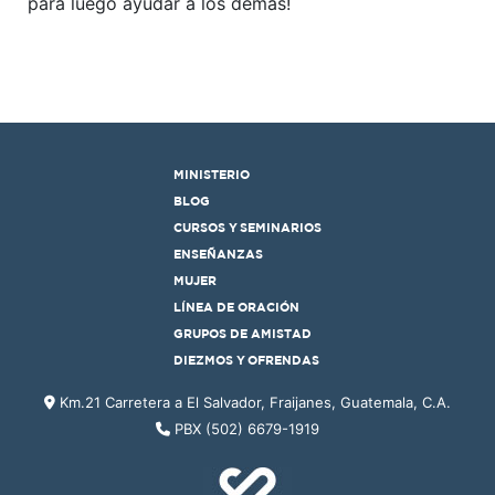
para luego ayudar a los demás!
MINISTERIO
BLOG
CURSOS Y SEMINARIOS
ENSEÑANZAS
MUJER
LÍNEA DE ORACIÓN
GRUPOS DE AMISTAD
DIEZMOS Y OFRENDAS
Km.21 Carretera a El Salvador, Fraijanes, Guatemala, C.A.
PBX (502) 6679-1919