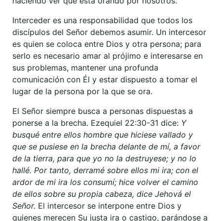
haciendo ver que está orando por nosotros.
Interceder es una responsabilidad que todos los
discípulos del Señor debemos asumir. Un intercesor
es quien se coloca entre Dios y otra persona; para
serlo es necesario amar al prójimo e interesarse en
sus problemas, mantener una profunda
comunicación con Él y estar dispuesto a tomar el
lugar de la persona por la que se ora.
El Señor siempre busca a personas dispuestas a
ponerse a la brecha. Ezequiel 22:30-31 dice:
Y
busqué entre ellos hombre que hiciese vallado y
que se pusiese en la brecha delante de mí, a favor
de la tierra, para que yo no la destruyese; y no lo
hallé.
Por tanto, derramé sobre ellos mi ira; con el
ardor de mi ira los consumí; hice volver el camino
de ellos sobre su propia cabeza, dice Jehová el
Señor.
El intercesor se interpone entre Dios y
quienes merecen Su justa ira o castigo, parándose a