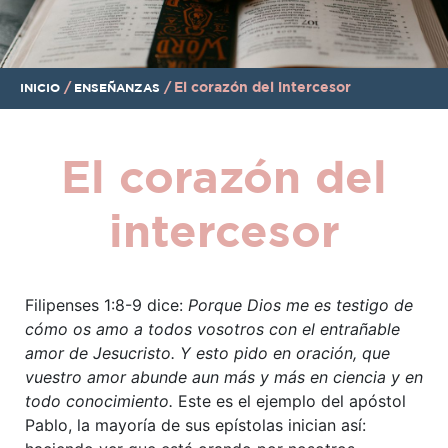
/
/
El corazón del intercesor
INICIO
ENSEÑANZAS
El corazón del
intercesor
Filipenses 1:8-9 dice:
Porque Dios me es testigo de
cómo os amo a todos vosotros con el entrañable
amor de Jesucristo.
Y esto pido en oración, que
vuestro amor abunde aun más y más en ciencia y en
todo conocimiento.
Este es el ejemplo del apóstol
Pablo, la mayoría de sus epístolas inician así: