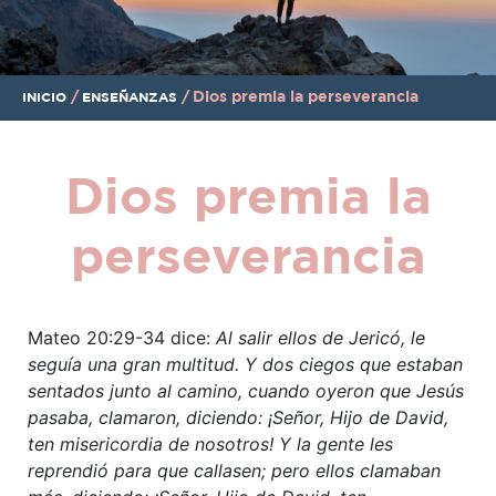
/
/
Dios premia la perseverancia
INICIO
ENSEÑANZAS
Dios premia la
perseverancia
Mateo 20:29-34 dice:
Al salir ellos de Jericó, le
seguía una gran multitud.
Y dos ciegos que estaban
sentados junto al camino, cuando oyeron que Jesús
pasaba, clamaron, diciendo: ¡Señor, Hijo de David,
ten misericordia de nosotros! Y la gente les
reprendió para que callasen; pero ellos clamaban