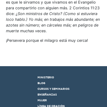
es que le sirvamos y que vivamos en el Evangelio
para compartirlo con alguien más. 2 Corintios 11:23
dice:
¿Son ministros de Cristo? (Como si estuviera
loco hablo.) Yo más; en trabajos más abundante; en
azotes sin número; en cárceles más; en peligros de
muerte muchas veces
.
¡Persevera porque el milagro está muy cerca!
MINISTERIO
BLOG
CURSOS Y SEMINARIOS
ENSEÑANZAS
MUJER
LÍNEA DE ORACIÓN