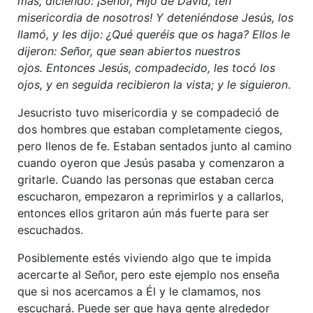
más, diciendo: ¡Señor, Hijo de David, ten
misericordia de nosotros! Y deteniéndose Jesús, los
llamó, y les dijo: ¿Qué queréis que os haga? Ellos le
dijeron: Señor, que sean abiertos nuestros
ojos. Entonces Jesús, compadecido, les tocó los
ojos, y en seguida recibieron la vista; y le siguieron
.
Jesucristo tuvo misericordia y se compadeció de
dos hombres que estaban completamente ciegos,
pero llenos de fe. Estaban sentados junto al camino
cuando oyeron que Jesús pasaba y comenzaron a
gritarle. Cuando las personas que estaban cerca
escucharon, empezaron a reprimirlos y a callarlos,
entonces ellos gritaron aún más fuerte para ser
escuchados.
Posiblemente estés viviendo algo que te impida
acercarte al Señor, pero este ejemplo nos enseña
que si nos acercamos a Él y le clamamos, nos
escuchará. Puede ser que haya gente alrededor