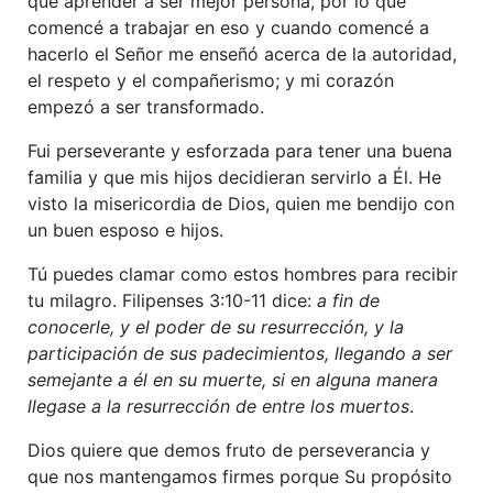
que aprender a ser mejor persona, por lo que
comencé a trabajar en eso y cuando comencé a
hacerlo el Señor me enseñó acerca de la autoridad,
el respeto y el compañerismo; y mi corazón
empezó a ser transformado.
Fui perseverante y esforzada para tener una buena
familia y que mis hijos decidieran servirlo a Él. He
visto la misericordia de Dios, quien me bendijo con
un buen esposo e hijos.
Tú puedes clamar como estos hombres para recibir
tu milagro. Filipenses 3:10-11 dice:
a fin de
conocerle, y el poder de su resurrección, y la
participación de sus padecimientos, llegando a ser
semejante a él en su muerte,
si en alguna manera
llegase a la resurrección de entre los muertos
.
Dios quiere que demos fruto de perseverancia y
que nos mantengamos firmes porque Su propósito