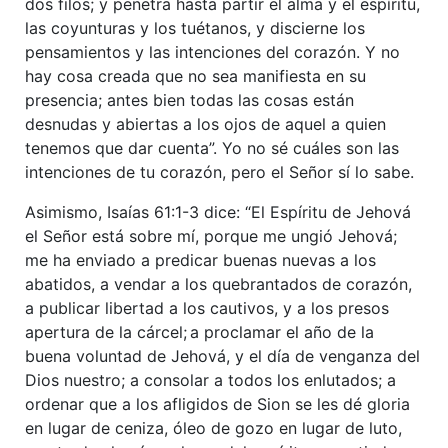
dos filos; y penetra hasta partir el alma y el espíritu,
las coyunturas y los tuétanos, y discierne los
pensamientos y las intenciones del corazón. Y no
hay cosa creada que no sea manifiesta en su
presencia; antes bien todas las cosas están
desnudas y abiertas a los ojos de aquel a quien
tenemos que dar cuenta”. Yo no sé cuáles son las
intenciones de tu corazón, pero el Señor sí lo sabe.
Asimismo, Isaías 61:1-3 dice: “El Espíritu de Jehová
el Señor está sobre mí, porque me ungió Jehová;
me ha enviado a predicar buenas nuevas a los
abatidos, a vendar a los quebrantados de corazón,
a publicar libertad a los cautivos, y a los presos
apertura de la cárcel;
a proclamar el año de la
buena voluntad de Jehová, y el día de venganza del
Dios nuestro; a consolar a todos los enlutados; a
ordenar que a los afligidos de Sion se les dé gloria
en lugar de ceniza, óleo de gozo en lugar de luto,