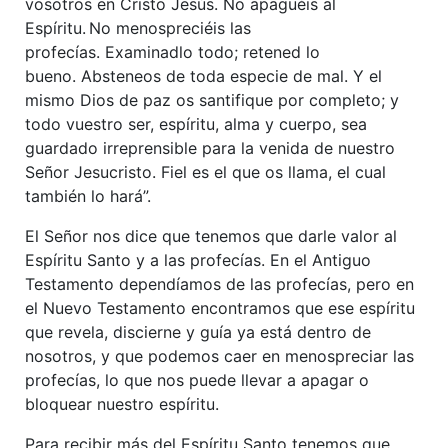
vosotros en Cristo Jesús. No apaguéis al
Espíritu.
No menospreciéis las
profecías. Examinadlo todo; retened lo
bueno. Absteneos de toda especie de mal. Y el
mismo Dios de paz os santifique por completo; y
todo vuestro ser, espíritu, alma y cuerpo, sea
guardado irreprensible para la venida de nuestro
Señor Jesucristo. Fiel es el que os llama, el cual
también lo hará”.
El Señor nos dice que tenemos que darle valor al
Espíritu Santo y a las profecías. En el Antiguo
Testamento dependíamos de las profecías, pero en
el Nuevo Testamento encontramos que ese espíritu
que revela, discierne y guía ya está dentro de
nosotros, y que podemos caer en menospreciar las
profecías, lo que nos puede llevar a apagar o
bloquear nuestro espíritu.
Para recibir más del Espíritu Santo tenemos que