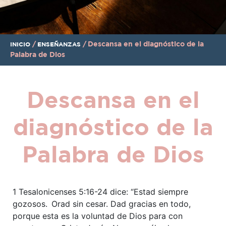
/
/
Descansa en el diagnóstico de la
INICIO
ENSEÑANZAS
Palabra de Dios
Descansa en el
diagnóstico de la
Palabra de Dios
1 Tesalonicenses 5:16-24 dice: “Estad siempre
gozosos.
Orad sin cesar. Dad gracias en todo,
porque esta es la voluntad de Dios para con