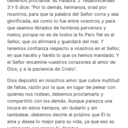
debemos proclamar Su Palabra. 2 Tesalonicenses
3:1-5 dice: “Por lo demás, hermanos, orad por
nosotros, para que la palabra del Señor corra y sea
glorificada, así como lo fue entre vosotros,
y para
que seamos librados de hombres perversos y
malos; porque no es de todos la fe.
Pero fiel es el
Señor, que os afirmará y guardará del mal. Y
tenemos confianza respecto a vosotros en el Señor,
en que hacéis y haréis lo que os hemos mandado.
Y
el Señor encamine vuestros corazones al amor de
Dios, y a la paciencia de Cristo”.
Dios depositó en nosotros amor que cubre multitud
de faltas, razón por la que, en lugar de pelear con
quienes nos rodean, debemos proclamarlo y
compartirlo con los demás. Aunque parezca una
locura en estos tiempos, sin dudarlo y sin
tambalear, debemos decirle al prójimo que Él lo
ama y desea lo mejor para su vida, ya que eso es