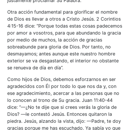
justamente proclamar Su Palabra.
Otra acción fundamental para glorificar el nombre
de Dios es llevar a otros a Cristo Jesús. 2 Corintios
4:15-16 dice: “Porque todas estas cosas padecemos
por amor a vosotros, para que abundando la gracia
por medio de muchos, la acción de gracias
sobreabunde para gloria de Dios. Por tanto, no
desmayamos; antes aunque este nuestro hombre
exterior se va desgastando, el interior no obstante
se renueva de día en día”.
Como hijos de Dios, debemos esforzarnos en ser
agradecidos con Él por todo lo que nos da y, con
ese agradecimiento, acercar a las personas que no
lo conocen al trono de Su gracia. Juan 11:40-44
dice: “—¿No te dije que si crees verás la gloria de
Dios? —le contestó Jesús. Entonces quitaron la
piedra. Jesús, alzando la vista, dijo: —Padre, te doy
gracias porque me has escuchado. Ya sabía yo que