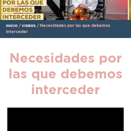
/
/
Necesidades por las que debemos
INICIO
VIDEOS
interceder
Necesidades por
las que debemos
interceder