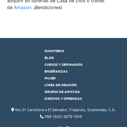
adquirir en librerías de Casa de Dios o través
de
Amazon
. ¡Bendiciones!
MINISTERIO
BLOG
CURSOS Y SEMINARIOS
ENSEÑANZAS
MUJER
LÍNEA DE ORACIÓN
GRUPOS DE AMISTAD
DIEZMOS Y OFRENDAS
Km.21 Carretera a El Salvador, Fraijanes, Guatemala, C.A.
PBX (502) 6679-1919