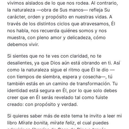
vivimos aislados de lo que nos rodea. Al contrario,
la naturaleza —obra de Sus manos— refleja Su
carácter, orden y propósito en nuestras vidas. A
través de los distintos ciclos que atravesamos, Él
nos habla, nos recuerda quiénes somos y nos
muestra, con pleno amor y delicadeza, cómo
debemos vivir.
Si sientes que no te ves con claridad, no te
desalientes, ya que Dios aún está obrando en ti. Así
como la naturaleza sigue el ritmo que Él le dio —
con tiempos de siembra, espera y cosecha—, tú
también estás en un camino de transformación. Tu
identidad está segura en Él, por lo que solo debes
creer que en Él serás revelado tal como fuiste
creado: con propósito y verdad.
Si quieres saber más de este tema te invito a leer mi
libro
Mírate bonita, mírate feliz
, el cual puedes