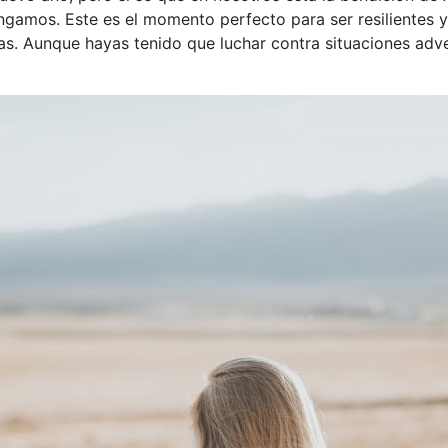
amos. Este es el momento perfecto para ser resilientes y 
s. Aunque hayas tenido que luchar contra situaciones adv