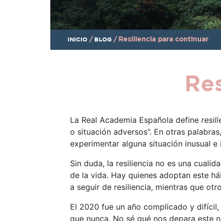
/
/
Resiliencia para continuar
INICIO
BLOG
Res
La Real Academia Española define
resil
o situación adversos”. En otras palabr
experimentar alguna situación inusual e
Sin duda, la resiliencia no es una cual
de la vida. Hay quienes adoptan este há
a seguir de resiliencia, mientras que ot
El 2020 fue un año complicado y difícil,
que nunca. No sé qué nos depara este n