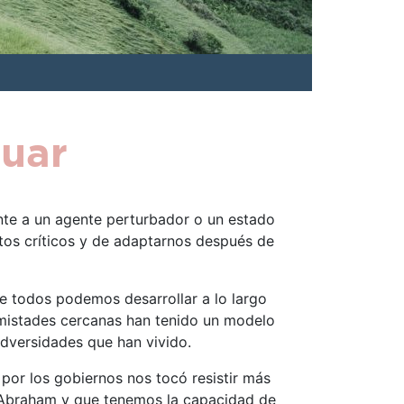
nuar
nte a un agente perturbador o un estado
tos críticos y de adaptarnos después de
te todos podemos desarrollar a lo largo
amistades cercanas han tenido un modelo
 adversidades que han vivido.
 por los gobiernos nos tocó resistir más
e Abraham y que tenemos la capacidad de