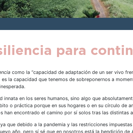
iliencia para conti
iencia
como la “capacidad de adaptación de un ser vivo fre
as, es la capacidad que tenemos de sobreponernos a momen
 inesperada.
idad innata en los seres humanos, sino algo que absolutamen
bito o práctica porque en sus hogares o en su círculo de 
ros han encontrado el camino por sí solos tras las distintas
 ya que debido a la pandemia y las restricciones impuestas
uevo año, pero sí sé que en nosotros está la bendición d