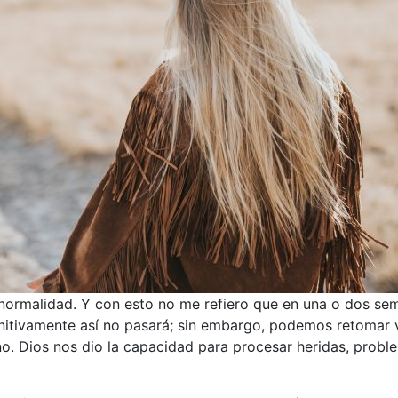
la normalidad. Y con esto no me refiero que en una o dos s
itivamente así no pasará; sin embargo, podemos retomar 
o. Dios nos dio la capacidad para procesar heridas, proble