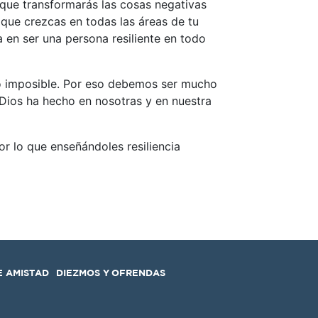
 que transformarás las cosas negativas
 que crezcas en todas las áreas de tu
 en ser una persona resiliente en todo
no imposible. Por eso debemos ser mucho
Dios ha hecho en nosotras y en nuestra
r lo que enseñándoles resiliencia
E AMISTAD
DIEZMOS Y OFRENDAS