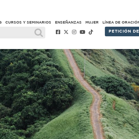
G
CURSOS Y SEMINARIOS
ENSEÑANZAS
MUJER
LÍNEA DE ORACIÓ
PETICIÓN D