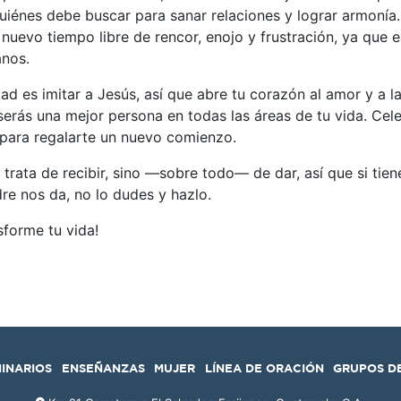
uiénes debe buscar para sanar relaciones y lograr armonía.
n nuevo tiempo libre de rencor, enojo y frustración, ya que e
anos.
d es imitar a Jesús, así que abre tu corazón al amor y a l
serás una mejor persona en todas las áreas de tu vida. Cel
 para regalarte un nuevo comienzo.
 trata de recibir, sino —sobre todo— de dar, así que si tien
re nos da, no lo dudes y hazlo.
sforme tu vida!
MINARIOS
ENSEÑANZAS
MUJER
LÍNEA DE ORACIÓN
GRUPOS D