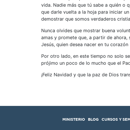
vida. Nadie más que tú sabe a quién o q
que darle vuelta a la hoja para iniciar u
demostrar que somos verdaderos cristi
Nunca olvides que mostrar buena volunta
amas y promete que, a partir de ahora, 
Jesús, quien desea nacer en tu corazón
Por otro lado, en este tiempo no solo se
prójimo un poco de lo mucho que el Pad
¡Feliz Navidad y que la paz de Dios tran
MINISTERIO
BLOG
CURSOS Y SE