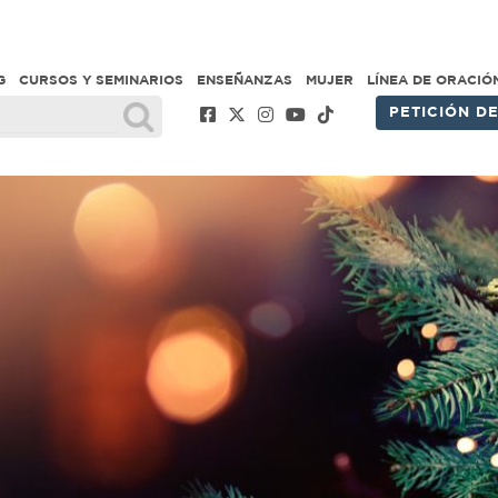
G
CURSOS Y SEMINARIOS
ENSEÑANZAS
MUJER
LÍNEA DE ORACIÓ
PETICIÓN D