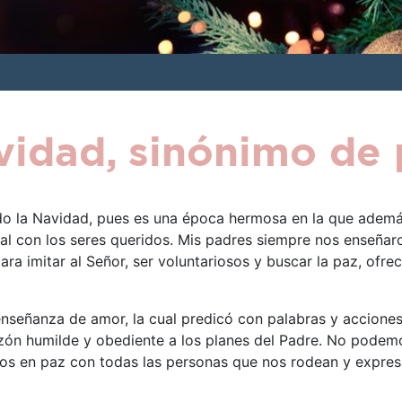
vidad, sinónimo de 
 la Navidad, pues es una época hermosa en la que además
al con los seres queridos. Mis padres siempre nos enseña
a imitar al Señor, ser voluntariosos y buscar la paz, ofrec
enseñanza de amor, la cual predicó con palabras y accione
ón humilde y obediente a los planes del Padre. No podemos
s en paz con todas las personas que nos rodean y expres