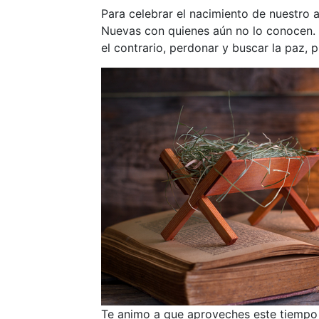
Para celebrar el nacimiento de nuestr
Nuevas con quienes aún no lo conocen. E
el contrario, perdonar y buscar la paz, 
Te animo a que aproveches este tiempo p