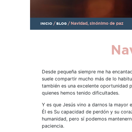
/
/
Navidad, sinónimo de paz
INICIO
BLOG
Na
Desde pequeña siempre me ha encantado
suele compartir mucho más de lo habitu
también es una excelente oportunidad par
quienes hemos tenido dificultades.
Y es que Jesús vino a darnos la mayor 
Él es Su capacidad de perdón y su coraz
humanidad, pero sí podemos mantenerno
paciencia.