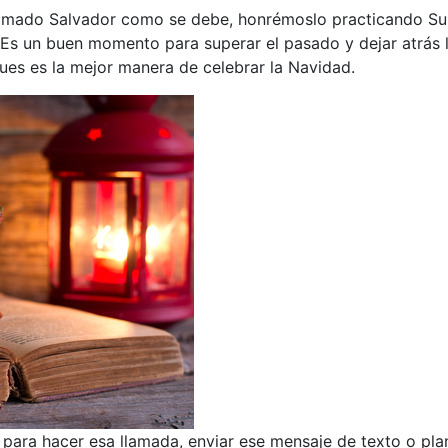
o amado Salvador como se debe, honrémoslo practicando Su
s un buen momento para superar el pasado y dejar atrás la
pues es la mejor manera de celebrar la Navidad.
ara hacer esa llamada, enviar ese mensaje de texto o plani