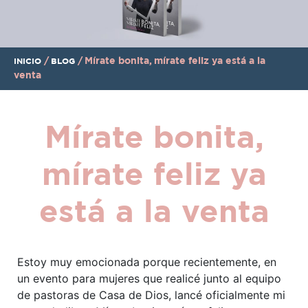
/
/
Mírate bonita, mírate feliz ya está a la
INICIO
BLOG
venta
Mírate bonita,
mírate feliz ya
está a la venta
Estoy muy emocionada porque recientemente, en
un evento para mujeres que realicé junto al equipo
de pastoras de Casa de Dios, lancé oficialmente mi