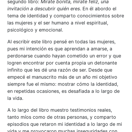
segundo libro:
Mírate bonita, mírate feliz, una
invitación a descubrir quién eres
. En él abordo el
tema de identidad y comparto conocimientos sobre
las mujeres y el ser humano a nivel espiritual,
psicológico y emocional.
Al escribir este libro pensé en todas las mujeres,
pues mi intención es que aprendan a amarse, a
perdonarse cuando hayan cometido un error y que
logren encontrar por cuenta propia un detonante
infinito que les dé una razón de ser. Desde que
empecé el manuscrito más de un año mi objetivo
siempre fue el mismo: mostrar cómo la identidad,
en repetidas ocasiones, es desafiada a lo largo de
la vida.
A lo largo del libro muestro testimonios reales,
tanto míos como de otras personas, y comparto
episodios que retaron mi identidad a lo largo de mi
vida y me provocaron muchas inseguridades con