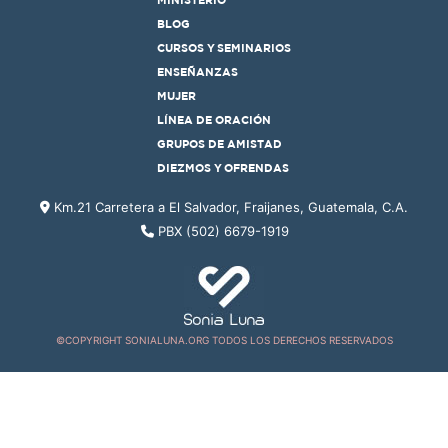
MINISTERIO
BLOG
CURSOS Y SEMINARIOS
ENSEÑANZAS
MUJER
LÍNEA DE ORACIÓN
GRUPOS DE AMISTAD
DIEZMOS Y OFRENDAS
Km.21 Carretera a El Salvador, Fraijanes, Guatemala, C.A.
PBX (502) 6679-1919
©COPYRIGHT SONIALUNA.ORG TODOS LOS DERECHOS RESERVADOS