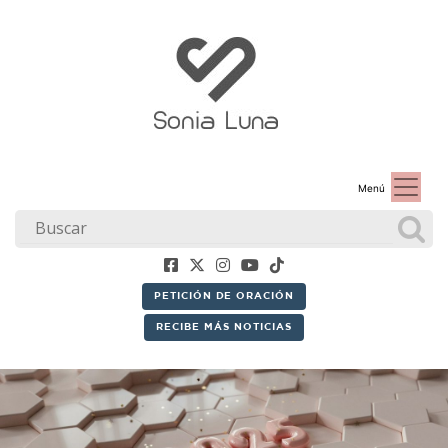
Menú
PETICIÓN DE ORACIÓN
RECIBE MÁS NOTICIAS