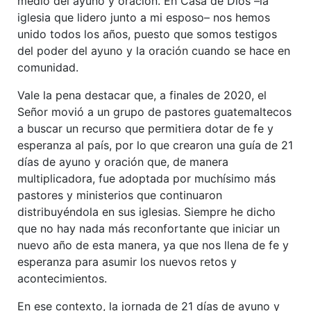
medio del ayuno y oración. En Casa de Dios –la
iglesia que lidero junto a mi esposo– nos hemos
unido todos los años, puesto que somos testigos
del poder del ayuno y la oración cuando se hace en
comunidad.
Vale la pena destacar que, a finales de 2020, el
Señor movió a un grupo de pastores guatemaltecos
a buscar un recurso que permitiera dotar de fe y
esperanza al país, por lo que crearon una guía de 21
días de ayuno y oración que, de manera
multiplicadora, fue adoptada por muchísimo más
pastores y ministerios que continuaron
distribuyéndola en sus iglesias. Siempre he dicho
que no hay nada más reconfortante que iniciar un
nuevo año de esta manera, ya que nos llena de fe y
esperanza para asumir los nuevos retos y
acontecimientos.
En ese contexto, la jornada de 21 días de ayuno y