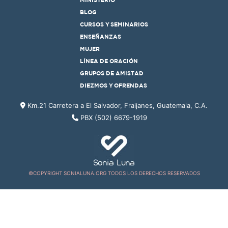
MINISTERIO
BLOG
CURSOS Y SEMINARIOS
ENSEÑANZAS
MUJER
LÍNEA DE ORACIÓN
GRUPOS DE AMISTAD
DIEZMOS Y OFRENDAS
Km.21 Carretera a El Salvador, Fraijanes, Guatemala, C.A.
PBX (502) 6679-1919
©COPYRIGHT SONIALUNA.ORG TODOS LOS DERECHOS RESERVADOS