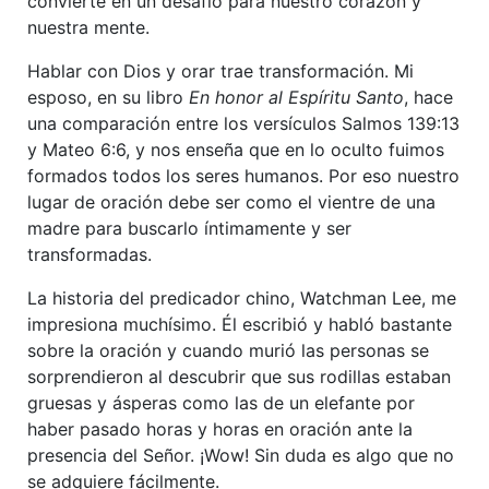
convierte en un desafío para nuestro corazón y
nuestra mente.
Hablar con Dios y orar trae transformación. Mi
esposo, en su libro
En honor al Espíritu Santo
, hace
una comparación entre los versículos Salmos 139:13
y Mateo 6:6, y nos enseña que en lo oculto fuimos
formados todos los seres humanos. Por eso nuestro
lugar de oración debe ser como el vientre de una
madre para buscarlo íntimamente y ser
transformadas.
La historia del predicador chino, Watchman Lee, me
impresiona muchísimo. Él escribió y habló bastante
sobre la oración y cuando murió las personas se
sorprendieron al descubrir que sus rodillas estaban
gruesas y ásperas como las de un elefante por
haber pasado horas y horas en oración ante la
presencia del Señor. ¡Wow! Sin duda es algo que no
se adquiere fácilmente.