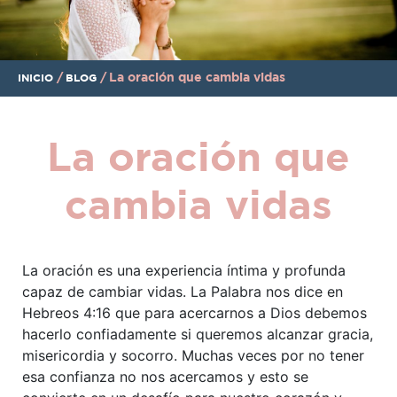
/
/
La oración que cambia vidas
INICIO
BLOG
La oración que
cambia vidas
La oración es una experiencia íntima y profunda
capaz de cambiar vidas. La Palabra nos dice en
Hebreos 4:16 que para acercarnos a Dios debemos
hacerlo confiadamente si queremos alcanzar gracia,
misericordia y socorro. Muchas veces por no tener
esa confianza no nos acercamos y esto se