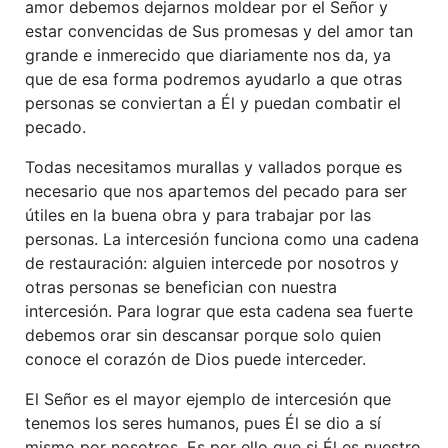
amor debemos dejarnos moldear por el Señor y
estar convencidas de Sus promesas y del amor tan
grande e inmerecido que diariamente nos da, ya
que de esa forma podremos ayudarlo a que otras
personas se conviertan a Él y puedan combatir el
pecado.
Todas necesitamos murallas y vallados porque es
necesario que nos apartemos del pecado para ser
útiles en la buena obra y para trabajar por las
personas. La intercesión funciona como una cadena
de restauración: alguien intercede por nosotros y
otras personas se benefician con nuestra
intercesión. Para lograr que esta cadena sea fuerte
debemos orar sin descansar porque solo quien
conoce el corazón de Dios puede interceder.
El Señor es el mayor ejemplo de intercesión que
tenemos los seres humanos, pues Él se dio a sí
mismo por nosotros. Es por ello que si Él es nuestro