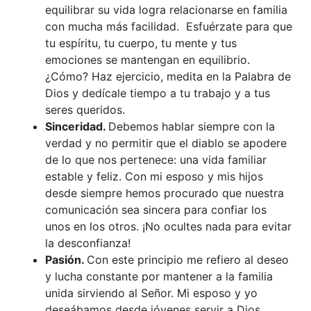
equilibrar su vida logra relacionarse en familia
con mucha más facilidad. Esfuérzate para que
tu espíritu, tu cuerpo, tu mente y tus
emociones se mantengan en equilibrio.
¿Cómo? Haz ejercicio, medita en la Palabra de
Dios y dedícale tiempo a tu trabajo y a tus
seres queridos.
Sinceridad.
Debemos hablar siempre con la
verdad y no permitir que el diablo se apodere
de lo que nos pertenece: una vida familiar
estable y feliz. Con mi esposo y mis hijos
desde siempre hemos procurado que nuestra
comunicación sea sincera para confiar los
unos en los otros. ¡No ocultes nada para evitar
la desconfianza!
Pasión.
Con este principio me refiero al deseo
y lucha constante por mantener a la familia
unida sirviendo al Señor. Mi esposo y yo
deseábamos desde jóvenes servir a Dios,