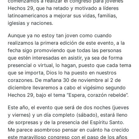
comenzamos a realizar el congreso para jóvenes
Hechos 29, que ha retado y motivado a líderes
latinoamericanos a mejorar sus vidas, familias,
iglesias y naciones.
Aunque ya no estoy tan joven como cuando
realizamos la primera edición de este evento, a la
fecha sigo promoviendo que todas las personas
que estén interesadas en asistir, ya sea de forma
presencial o virtual, lo hagan, puesto que cada tema
que se importa, Dios lo ha puesto en nuestros
corazones. De mañana 30 de noviembre al 2 de
diciembre llevaremos a cabo el vigésimo segundo
Hechos 29, bajo el tema “Espera, corazón rebelde”.
Este año, el evento que será de dos noches (jueves
y viernes) y un día completo (sábado), estará lleno
de sorpresas y de la presencia del Espíritu Santo.
Me parece asombroso pensar en cuánto ha crecido
este maravilloso congreso con el paso de los años