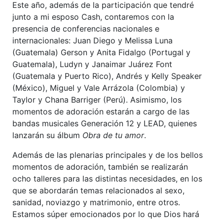
Este año, además de la participación que tendré
junto a mi esposo Cash, contaremos con la
presencia de conferencias nacionales e
internacionales: Juan Diego y Melissa Luna
(Guatemala) Gerson y Anita Fidalgo (Portugal y
Guatemala), Ludyn y Janaimar Juárez Font
(Guatemala y Puerto Rico), Andrés y Kelly Speaker
(México), Miguel y Vale Arrázola (Colombia) y
Taylor y Chana Barriger (Perú). Asimismo, los
momentos de adoración estarán a cargo de las
bandas musicales Generación 12 y LEAD, quienes
lanzarán su álbum
Obra de tu amor
.
Además de las plenarias principales y de los bellos
momentos de adoración, también se realizarán
ocho talleres para las distintas necesidades, en los
que se abordarán temas relacionados al sexo,
sanidad, noviazgo y matrimonio, entre otros.
Estamos súper emocionados por lo que Dios hará