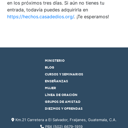
en los próximos tres días. Si aún no tienes tu
entrada, todavía puedes adquirirla en
https://hechos.casadedios.org/
. ¡Te esperamos!
MINISTERIO
BLOG
CURSOS Y SEMINARIOS
ENSEÑANZAS
MUJER
LÍNEA DE ORACIÓN
GRUPOS DE AMISTAD
DIEZMOS Y OFRENDAS
Km.21 Carretera a El Salvador, Fraijanes, Guatemala, C.A.
PBX (502) 6679-1919