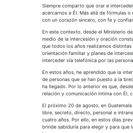
Siempre comparto que orar e interceder 
acercarnos a Él. Más allá de fórmulas o 
con un corazón sincero, con fe y confi
En este contexto, desde el Ministerio d
medio de la intercesión y oración consta
que todos los años realizamos distintas 
orientación familiar y planes de interc
interceder vía telefónica por las person
En estos años, he aprendido que la int
de personas que se han puesto a la brech
ha llegado. Por lo anterior es que, des
relación y comunicación íntima con Él,
El próximo 20 de agosto, en Guatemala se
libre, secreto, directo, personal e intr
cuatro años. Por ello, en estos días pre
brinde sabiduría para elegir y para que 