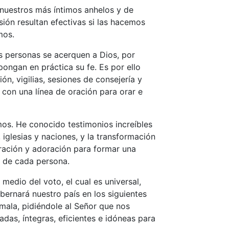
 nuestros más íntimos anhelos y de
sión resultan efectivas si las hacemos
mos.
s personas se acerquen a Dios, por
pongan en práctica su fe. Es por ello
n, vigilias, sesiones de consejería y
 con una línea de oración para orar e
os. He conocido testimonios increíbles
iglesias y naciones, y la transformación
oración y adoración para formar una
a de cada persona.
medio del voto, el cual es universal,
obernará nuestro país en los siguientes
emala, pidiéndole al Señor que nos
adas, íntegras, eficientes e idóneas para