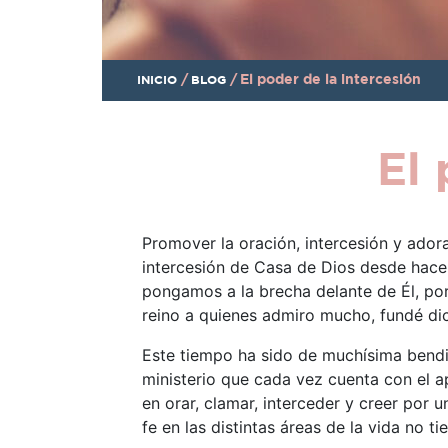
/
/
El poder de la intercesión
INICIO
BLOG
El 
Promover la oración, intercesión y ador
intercesión de Casa de Dios desde hace
pongamos a la brecha delante de Él, por
reino a quienes admiro mucho, fundé dic
Este tiempo ha sido de muchísima bendi
ministerio que cada vez cuenta con el 
en orar, clamar, interceder y creer por u
fe en las distintas áreas de la vida no t