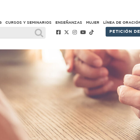
G
CURSOS Y SEMINARIOS
ENSEÑANZAS
MUJER
LÍNEA DE ORACIÓ
PETICIÓN D