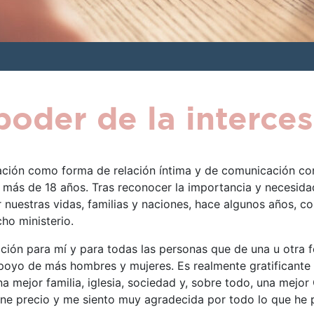
poder de la interce
ación como forma de relación íntima y de comunicación con 
 más de 18 años. Tras reconocer la importancia y necesida
 nuestras vidas, familias y naciones, hace algunos años, 
ho ministerio.
ción para mí y para todas las personas que de una u otra 
apoyo de más hombres y mujeres. Es realmente gratificante
na mejor familia, iglesia, sociedad y, sobre todo, una mejor
iene precio y me siento muy agradecida por todo lo que he po