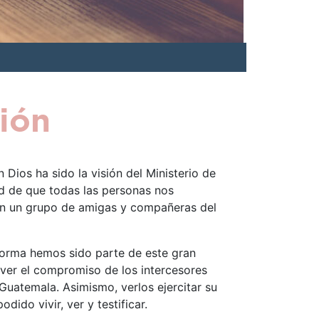
sión
Dios ha sido la visión del Ministerio de
d de que todas las personas nos
con un grupo de amigas y compañeras del
forma hemos sido parte de este gran
 ver el compromiso de los intercesores
 Guatemala. Asimismo, verlos ejercitar su
dido vivir, ver y testificar.