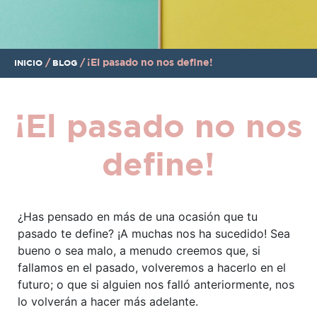
/
/
¡El pasado no nos define!
INICIO
BLOG
¡El pasado no nos
define!
¿Has pensado en más de una ocasión que tu
pasado te define? ¡A muchas nos ha sucedido! Sea
bueno o sea malo, a menudo creemos que, si
fallamos en el pasado, volveremos a hacerlo en el
futuro; o que si alguien nos falló anteriormente, nos
lo volverán a hacer más adelante.