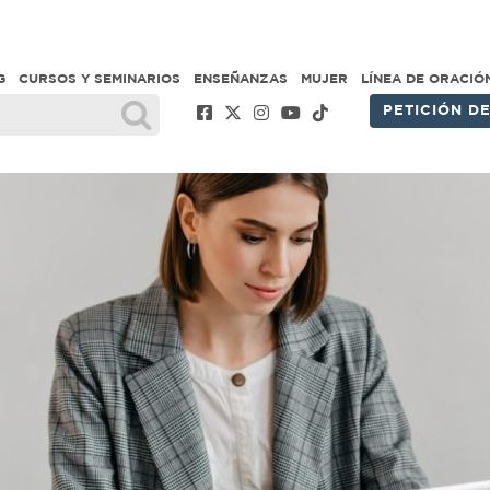
G
CURSOS Y SEMINARIOS
ENSEÑANZAS
MUJER
LÍNEA DE ORACIÓ
PETICIÓN D