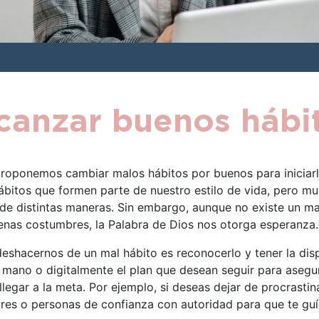
canzar buenos hábi
 proponemos cambiar malos hábitos por buenos para iniciarl
bitos que formen parte de nuestro estilo de vida, pero 
 de distintas maneras. Sin embargo, aunque no existe un ma
uenas costumbres, la Palabra de Dios nos otorga esperanza.
eshacernos de un mal hábito es reconocerlo y tener la dis
a mano o digitalmente el plan que desean seguir para asegu
legar a la meta. Por ejemplo, si deseas dejar de procrasti
tores o personas de confianza con autoridad para que te guí