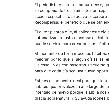
El periodista y autor estadounidense, ga
se compone de tres elementos principale
acción específica que activa el cerebro p
Recompensa: el beneficio que se obtiene a
El autor plantea que, al aplicar este ci
automatizan, transformándose en hábito
puede servirte para crear buenos hábito
Al momento de formar buenos hábitos, 
mejorar, por lo que, si algún día fallas
Celestial lo es con nosotros. Recuerda 
para que cada día sea una nueva oportu
Este es el momento ideal para que te t
hábitos que prevalezcan a lo largo del a
inténtalo de nuevo porque la Biblia nos
gracia sobrenatural y Su ayuda idónea p