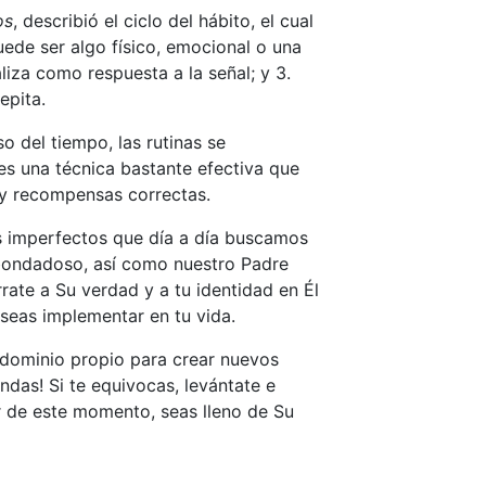
os
, describió el ciclo del hábito, el cual
ede ser algo físico, emocional o una
aliza como respuesta a la señal; y 3.
epita.
o del tiempo, las rutinas se
es una técnica bastante efectiva que
 y recompensas correctas.
 imperfectos que día a día buscamos
sé bondadoso, así como nuestro Padre
rate a Su verdad y a tu identidad en Él
seas implementar en tu vida.
 dominio propio para crear nuevos
ndas! Si te equivocas, levántate e
ir de este momento, seas lleno de Su