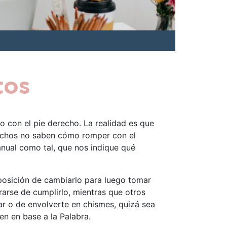
tos
o con el pie derecho. La realidad es que
muchos no saben cómo romper con el
nual como tal, que nos indique qué
posición de cambiarlo para luego tomar
rarse de cumplirlo, mientras que otros
nar o de envolverte en chismes, quizá sea
en en base a la Palabra.