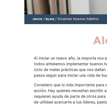
/
/
Alcanzar buenos hábitos
INICIO
BLOG
Al
Al iniciar un nuevo año, la mayoría nos
todos anhelamos implementar buenos há
ciclo de malas prácticas que nos dañan
pasos seguir para iniciar una vida de b
Considero que lo más importante para d
acción. Hay quienes necesitan escribir 
requieren ayuda de parte de otros para l
de utilidad acercarte a tus líderes, pas