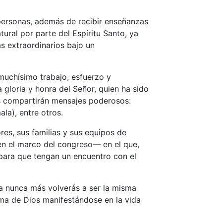
 personas, además de recibir enseñanzas
ral por parte del Espíritu Santo, ya
s extraordinarios bajo un
muchísimo trabajo, esfuerzo y
gloria y honra del Señor, quien ha sido
es compartirán mensajes poderosos:
la), entre otros.
es, sus familias y sus equipos de
—en el marco del congreso— en el que,
 para que tengan un encuentro con el
a nunca más volverás a ser la misma
isma de Dios manifestándose en la vida