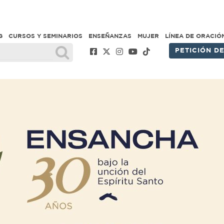
G
CURSOS Y SEMINARIOS
ENSEÑANZAS
MUJER
LÍNEA DE ORACIÓ
PETICIÓN D