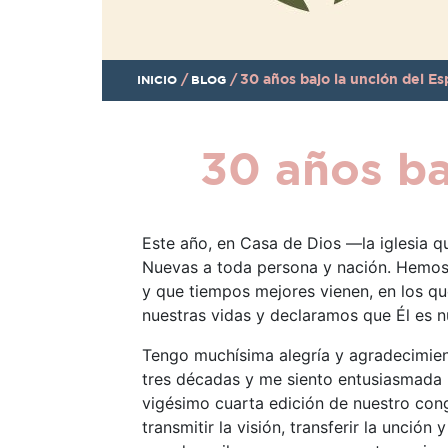
/
/
30 años bajo la unción del Es
INICIO
BLOG
30 años ba
Este año, en Casa de Dios —la iglesia q
Nuevas a toda persona y nación. Hemos 
y que tiempos mejores vienen, en los q
nuestras vidas y declaramos que Él es n
Tengo muchísima alegría y agradecimien
tres décadas y me siento entusiasmada p
vigésimo cuarta edición de nuestro cong
transmitir la visión, transferir la unci