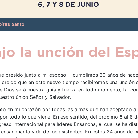
píritu Santo
jo la unción del Esp
ue presido junto a mi esposo— cumplimos 30 años de hacer 
creído que en este nuevo tiempo recibiremos una unción so
ue Dios será nuestra guía y fuerza en todo momento, tal c
uestro único Señor y Salvador.
to en mi corazón por todas las almas que han aceptado a 
or todo lo que viene. En ese sentido, del próximo 6 al 8 d
reso internacional para líderes Ensancha, el cual se ha dis
ón y ensanchar la vida de los asistentes. En estos 24 años d