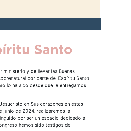
íritu Santo
ministerio y de llevar las Buenas
brenatural por parte del Espíritu Santo
omo lo ha sido desde que le entregamos
Jesucristo en Sus corazones en estas
e junio de 2024, realizaremos la
tinguido por ser un espacio dedicado a
e congreso hemos sido testigos de